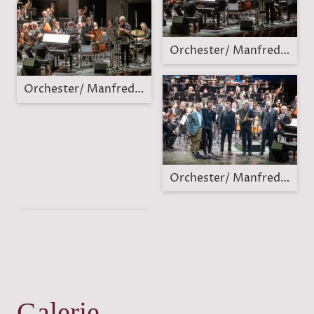
Orchester/ Manfred Bründ
Orchester/ Manfred Bründl Quartett
Orchester/ Manfred Bründ
Galerie