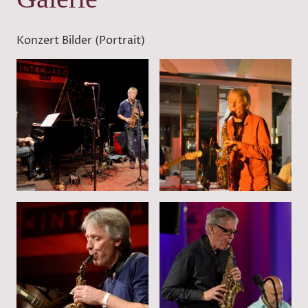
Konzert Bilder (Portrait)