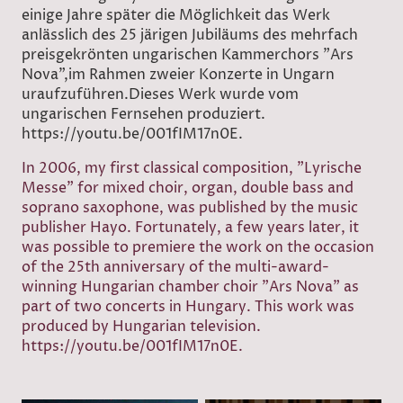
einige Jahre später die Möglichkeit das Werk
anlässlich des 25 järigen Jubiläums des mehrfach
preisgekrönten ungarischen Kammerchors "Ars
Nova",im Rahmen zweier Konzerte in Ungarn
uraufzuführen.Dieses Werk wurde vom
ungarischen Fernsehen produziert.
https://youtu.be/001fIM17n0E.
In 2006, my first classical composition, "Lyrische
Messe" for mixed choir, organ, double bass and
soprano saxophone, was published by the music
publisher Hayo. Fortunately, a few years later, it
was possible to premiere the work on the occasion
of the 25th anniversary of the multi-award-
winning Hungarian chamber choir "Ars Nova" as
part of two concerts in Hungary. This work was
produced by Hungarian television.
https://youtu.be/001fIM17n0E.