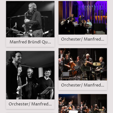
Orchester/ Manfred Bründ
Manfred Bründl Quartett
Orchester/ Manfred Bründ
Orchester/ Manfred Bründl Quartett